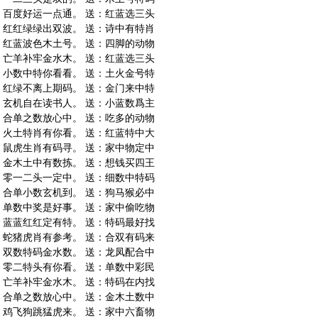
开，百度好运一点通。 送：红蓝选三头
家，红红绿绿出双波。 送：诗中有特肖
猜，红蓝波色木土号。 送：四脚的动物
肖，亡羊补牢金水木。 送：红蓝选三头
尾，小数中特你看看。 送：土火金号特
肖，红绿不离上期码。 送：金门来中特
中，玄机自在读书人。 送：小蓝数爲主
考，合单之数放心中。 送：吃多的动物
双，火土特肖有你看。 送：红蓝特中大
码，鼠虎生肖有码寻。 送：家中物定中
定，金木土中有数拣。 送：想钱买四王
数，零一二头一定中。 送：细数中特码
绿，合单小数玄机到。 送：狗马猴必中
杀，单数中奖是好事。 送：家中偷吃物
码，蓝蓝红红定有特。 送：特码最好找
号，蛇猪虎肖有参考。 送：合双有码来
码，双数特码金水数。 送：龙凤配合中
土，零二特头有你看。 送：单数中彩民
肖，亡羊补牢金水木。 送：特码在内找
考，合单之数放心中。 送：金木土数中
中，鸡飞狗跳猛虎来。 送：家中六畜物