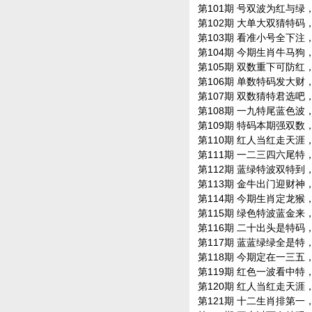
第101期 号双波为红与
第102期 大单大双猜特
第103期 看准小号全下
第104期 今期生肖牛马
第105期 双数重下可防
第106期 单数特码发大
第107期 双数猜特君选
第108期 一九特尾蓝色
第109期 特码本期强双
第110期 红人当红走天
第111期 一二三四六尾
第112期 蓝绿特波双特
第113期 金牛出门迎财
第114期 今期生肖定龙
第115期 绿色特波蓝金
第116期 二十出头是特
第117期 蓝蓝绿绿全是
第118期 今期定在一三
第119期 红色一波看中
第120期 红人当红走天
第121期 十二生肖排第