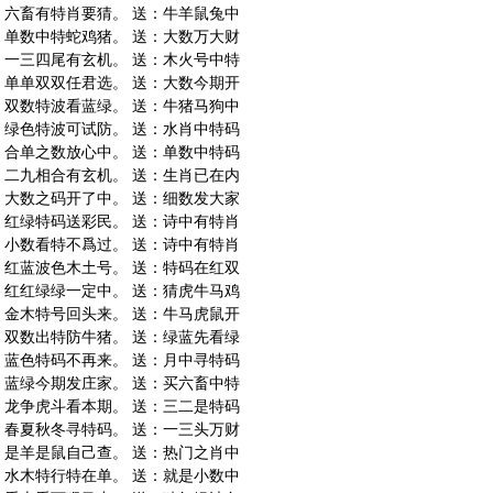
特，六畜有特肖要猜。 送：牛羊鼠兔中
奖，单数中特蛇鸡猪。 送：大数万大财
猜，一三四尾有玄机。 送：木火号中特
码，单单双双任君选。 送：大数今期开
码，双数特波看蓝绿。 送：牛猪马狗中
红，绿色特波可试防。 送：水肖中特码
考，合单之数放心中。 送：单数中特码
彩，二九相合有玄机。 送：生肖已在内
特，大数之码开了中。 送：细数发大家
民，红绿特码送彩民。 送：诗中有特肖
防，小数看特不爲过。 送：诗中有特肖
猜，红蓝波色木土号。 送：特码在红双
头，红红绿绿一定中。 送：猜虎牛马鸡
以，金木特号回头来。 送：牛马虎鼠开
码，双数出特防牛猪。 送：绿蓝先看绿
来，蓝色特码不再来。 送：月中寻特码
开，蓝绿今期发庄家。 送：买六畜中特
二，龙争虎斗看本期。 送：三二是特码
水，春夏秋冬寻特码。 送：一三头万财
中，是羊是鼠自己查。 送：热门之肖中
波，水木特行特在单。 送：就是小数中