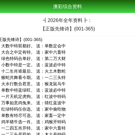
澳彩综合资料
┫
2026年全年资料┣：
【正版先锋诗】(001-365)
先锋诗】(001-365)
头，大数中特双都好。 送：单数定会中
到，大合之中定有特。 送：家中六畜特
来，绿色特码合单好。 送：第二万大财
易，小数中特是一定。 送：蓝波必中特
期，十二生肖谁最后。 送：火土木数蛇
神，猴蛇共舞看今期。 送：一二三头特
定，火水行数合君意。 送：猴龙鼠马牛
四，单数中特蓝绿旺。 送：蓝波必中特
来，一片天机定虎狗。 送：红波中特码
明，万事如意鸡兔来。 送：猜红蓝波中
是，红绿特码任你选。 送：家中偷吃物
码，单数有特尽可选。 送：家畜一定中
弹，鸡羊猪牛选一肖。 送：鸡猴开特码
码，一二四五肖开特。 送：家中六畜特
绿，一二三头是双的。 送：木土号特码