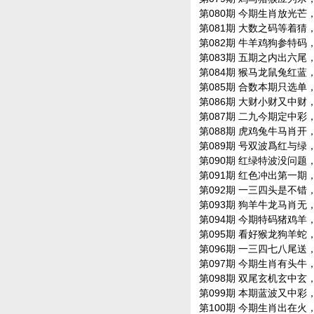
第080期 今期生肖放光
第081期 大数之码等着
第082期 牛羊鸡狗参特
第083期 五期之内出六
第084期 猴马龙鼠兔红
第085期 合数本期只选
第086期 大财小财又中
第087期 二九今期定中
第088期 虎鸡兔牛马肖
第089期 号双波爲红与
第090期 红绿特波没问
第091期 红色冲出第一
第092期 一三四头是不
第093期 狗羊牛龙马肖
第094期 今期特码猪鸡
第095期 看好猴龙狗羊
第096期 一三四七八尾
第097期 今期生肖有头
第098期 双尾玄机玄中
第099期 本期蓝波又中
第100期 今期生肖出在