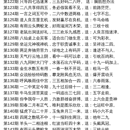
第122期 只等四七迅速来，三五好码二八呼。 送：脑筋想办法
第123期 二八共享得四五，务必假装看不见，送：前路茫茫。
第124期 一言之词五可中，二六中数进两格，送：七字不忘。
第125期 道人良言显玄机，发财赢尽在良机。送：牛马命格
第126期 有雨云头腾蛟龙，好雨滋润万木荣。送：三枝十枝
第127期 老鼠出洞送好礼，三三欢乐九感恩，送：人良言指迷津。
第128期 八仙桌上会宾客，适合出门做生意，送：可为彩衣。
第129期 坐运元神视禅机，忠于职贵诚事主，送：呈祥连二四。
第130期 两足奔驰劳苦力，绿地之上有码开，送：逢进不与人。
第131期 天气行云地上阴，看中一码可以牵，送：引吮百鸡和。
第132期 八九同时大门守，水落石出六平码，送：十九一码加上。
第133期 金生水数五有用，一春一秋不开花。送：租马一匹
第134期 众说纷纷特码数，攀龙附凤也无功。送：爆开震动天
第135期 呼风唤雨佳中宫，三五相加合一四，送：六春雨落。
第136期 一二中奖定今期，九十过后猜十一，送：三二相逢。
第137期 牛马生涯苦莫提，一码追出三七回，送：五字走前。
第138期 你争我夺一人胜，力敌群雄奋拼博。送：上六合是贵神
第139期 阳春二月有正气，唯利是图乐欣欣，送：七运旺中原。
第140期 猛虎下山二十开，玉兔奔月三一来。送：码小六不走
第141期 四尾之数吼不中，十一报到生两注。送：他年二九
第142期 羊头一二相连根，红波当旺四十来，送：头戴凤冠。
第143期 有雨云头腾蛟龙，好雨滋润万木荣。送：三枝十枝