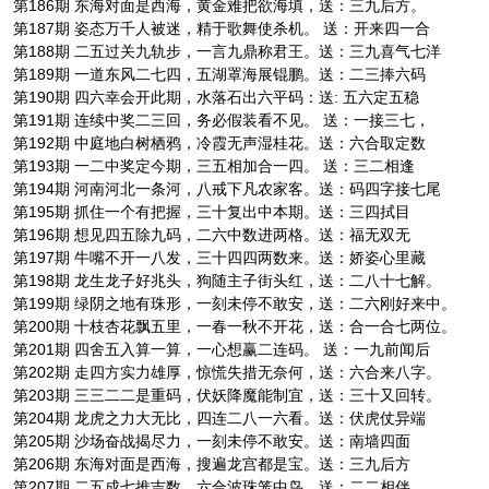
第186期 东海对面是西海，黄金难把欲海填，送：三九后方。
第187期 姿态万千人被迷，精于歌舞使杀机。 送：开来四一合
第188期 二五过关九轨步，一言九鼎称君王。送：三九喜气七洋
第189期 一道东风二七四，五湖罩海展锟鹏。送：二三捧六码
第190期 四六幸会开此期，水落石出六平码：送: 五六定五稳
第191期 连续中奖二三回，务必假装看不见。 送：一接三七，
第192期 中庭地白树栖鸦，冷霞无声湿桂花。送：六合取定数
第193期 一二中奖定今期，三五相加合一四。 送：三二相逢
第194期 河南河北一条河，八戒下凡农家客。送：码四字接七尾
第195期 抓住一个有把握，三十复出中本期。送：三四拭目
第196期 想见四五除九码，二六中数进两格。送：福无双无
第197期 牛嘴不开一八发，三十四四两数来。送：娇姿心里藏
第198期 龙生龙子好兆头，狗随主子街头红，送：二八十七解。
第199期 绿阴之地有珠形，一刻未停不敢安，送：二六刚好来中。
第200期 十枝杏花飘五里，一春一秋不开花，送：合一合七两位。
第201期 四舍五入算一算，一心想赢二连码。 送：一九前闻后
第202期 走四方实力雄厚，惊慌失措无奈何，送：六合来八字。
第203期 三三二二是重码，伏妖降魔能制宜，送：三十又回转。
第204期 龙虎之力大无比，四连二八一六看。送：伏虎仗异端
第205期 沙场奋战揭尽力，一刻未停不敢安。送：南墙四面
第206期 东海对面是西海，搜遍龙宫都是宝。送：三九后方
第207期 二五成七推吉数，六合波珠笼中鸟。送：二二相伴