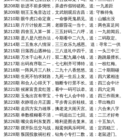
第208期 欲进不前多惆怅，弄虚作假转磋跄。送: 一九差距
第209期 朝王玉兔音边过，文武朝观后吉昌：送: 守株待兔
第210期 眼牛虎口命定衰，一命惨死鬼易见。送：山贼出没
第211期 斤斤计较差二两，老眼昏花一当十。送：两色富足间
第212期 四舍五入算一算，三五好码二八呼，送：一九前闻后。
第213期 是八是六想办法，今期看中二六九，送：二码取定。
第214期 二五鱼水八情深，三三欢乐九感恩。 送：寻常二一供
第215期 日落西山遇神仙，三八送礼中四千。送：一头三中三
第216期 万水千山有人行，双二配九藏小钱，送：跑跳最擅长。
第217期 出码有序取二一，七七刚齐可博特，送：一枝红梅。
第218期 一阵风月三八秋，二九十八香悠悠。送：二十期期碰
第219期 生死不怕求财路，九死一生后上发。送：四六紧相连
第220期 和合人心得天下，独断专行景不长。送：四三会中计
第221期 候家富贵卖红莲，看中一码可以牵。送：四六定局
第222期 玉兔出宫有带宝，十有七人会中特，送：四三作雨来。
第223期 衣静瑶台月正圆，平步青云折桂枝。送：早出晚归
第224期 走四方实力雄厚，擒老龙大闹天宫。送：六合来八字
第225期 单数模糊看不清，一码追出三七回。送：二三才好奇
第226期 嘴尖齿利东复西，唯利是图去复来。送：十五加八
第227期 摆开队伍交与战，颠鸾倒凤乐呵呵。送：定四稳三，
第228期 叛国投敌祸社程，钻角小专打二数，送：老鼠进门。