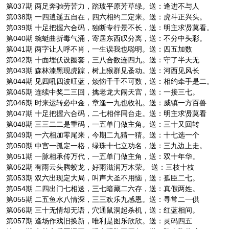
第037期 两足奔驰劳苦力，踏玻平原芳草绿。送：逢进不与人
第038期 一四逍遥五自在，四六相约二定来。送：虎斗正兴头。
第039期 十足把握六合码，独断专行景不长，送：明主求贤莫看。
第040期 蜿蜓曲折毒气涌，寄居东西叹分离，送：不分中头彩。
第041期 两字让人呼不肖，一生误我也聪明。送：四五加数
第042期 十面埋伏设圈套，三八合数连四九。送：守了半天无
第043期 森林漆黑现虎踪，树上猴群见蚤动。送：河西见风长
第044期 见四吼四波旺蓝，烦恼千千不可数，送：相约牵手是二。
第045期 连续中奖二三回，擒老龙大闹天宫，送：一接三七。
第046期 时来运转必中金，章逢一九也收礼。送：威镇一方百兽
第047期 十足把握六合码，二七相伴同台走。送：明主求贤莫看
第048期 三三二二是重码，一五单门做主角。送：三十又回转
第049期 一六相加零尾来，今期二九猜一猜。送：十七选一个
第050期 中宫一孤定一格，绿珠十七立功名，送：三九边上走。
第051期 一脉相承传万代，一五单门做主角，送：双十年华。
第052期 有雨云头腾蛟龙，好雨滋润万木荣。 送：三枝十枝
第053期 双六出现定大局，叫声大圣不用恼，送：孤臣二七。
第054期 二四出门七相送，三七暗藏二六存，送：真假两姓。
第055期 二五鱼水八情深，三三欢乐九感恩。送：寻常二一供
第056期 三十无情却无语，穴通鼠洞起杀机，送：红蓝相间。
第057期 逢场作戏旧换新，唯利是图乐欣欣。送：灵码四五