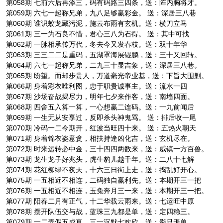
第058期 七前六后再添三，码有码路三四条，送：阵内胸将才。
第059期 六七一起称兄弟，九八足够赢彩金。 送：深居三八巷
第060期 谁识蛟龙藏污泥，施云布雨有玄机。送：横刀立马
第061期 三一为石良不惜，君心三八为石得。 送：其中可找
第062期 一脉相承传万代，冬去今又发春枝。送：双十年华
第063期 三三二二是重码，五湖罩海展锟鹏，送：三十又回转。
第064期 六七一起称兄弟，二九三十显吉象，送：深居三八巷。
第065期 盼望。而却步贵人，万道毫光帝业基，送：下旨大围剿。
第066期 身着彩衣唯利图，忠于职贵诚事主。送：流水一四
第067期 沙场奋战揭尽力，明年七夕来作客，送：南墙四面。
第068期 四舍五入算一算，一心想赢二连码。送：一九前闻后
第069期 一生无从安享过，反即杀头神鬼骂。 送：排后收一尾
第070期 冷码一二今期开，红波当旺四十来。 送：五热火朝天
第071期 身着锦衣姿意贪，相扶持逢凶化吉，送：玄机尽在。
第072期 时来运转必中金，三十四四两数来，送：威镇一方百兽。
第073期 龙生龙子好兆头，虎生豹儿越千年。送：二八十七解
第074期 花红柳绿不夜天，十六三日街上走，送：捣乱好开心。
第075期 一五相近不相连，二码独自赢利先。送：本期开三一把
第076期 一五相近不相连，玉兔奔月三一来，送：本期开三一把。
第077期 阳春二月有正气，十二华载云雨来。送：七运旺中原
第078期 摆开队伍交与战，蓝珠三九都是单，送：定四稳三。
第079期 一二弄假五成真，三一沉默七欢欣。送：影只形单