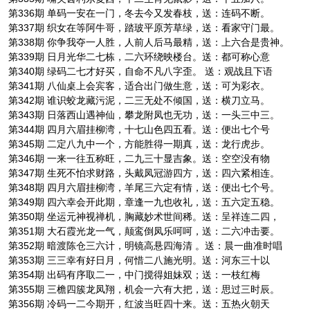
第336期 单码一安在一门，冬去今又发春枝，送：连码不断。
第337期 织女在等阿牛哥，踏玻平原芳草绿，送：看家守门最。
第338期 你争我夺一人胜，人前人后马最精，送：上六合是贵神。
第339期 日月光华二七栋，二六环绕映楼台。送：都可称心意
第340期 绿码二七才好买，自命不凡八字歪。 送：观战且下语
第341期 八仙桌上会宾客，适合出门做生意，送：可为彩衣。
第342期 谁识蛟龙藏污泥，二三无处不倾国，送：横刀立马。
第343期 日落西山遇神仙，攀龙附凤也无功，送：一头三中三。
第344期 四月六眉挂柳湾，十七山色四五看。送：便出七个号
第345期 二定八九中一个，方能胜得一期真，送：龙行虎步。
第346期 一来一往五称旺，二九三十显吉象。送：空空没有物
第347期 生死不怕求财路，头戴凤冠游四方，送：四六紧相连。
第348期 四月六眉挂柳湾，羊尾三六定有情，送：便出七个号。
第349期 四六幸会开此期，章逢一九也收礼，送：五六定五稳。
第350期 坐运元神视禅机，胸藏妙术世间稀。送：呈祥连二四，
第351期 大石霞光龙一气，颠鸾倒凤乐呵呵，送：二六冲击要。
第352期 暗渡陈仓三六计，明镜高悬四海清 。送：晨一曲准时唱
第353期 三三幸有好日月，何惜二八施光明。送：河东三十以
第354期 出码有序取二一，中门搅得姐妹双；送：一枝红梅
第355期 三檐四簇龙凤翔，机会一六有大把，送：思过三时辰。
第356期 冷码一二今期开，红波当旺四十来。送：五热火朝天