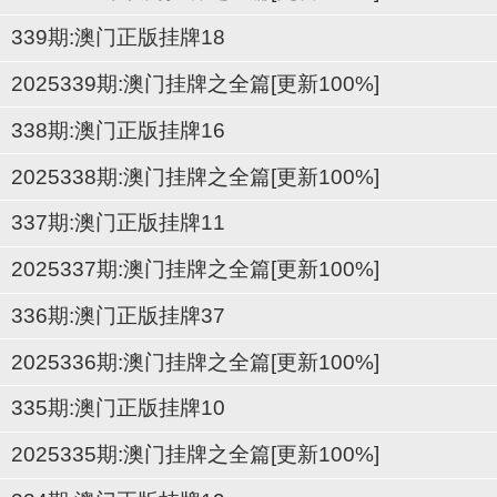
339期:澳门正版挂牌18
2025339期:澳门挂牌之全篇[更新100%]
338期:澳门正版挂牌16
2025338期:澳门挂牌之全篇[更新100%]
337期:澳门正版挂牌11
2025337期:澳门挂牌之全篇[更新100%]
336期:澳门正版挂牌37
2025336期:澳门挂牌之全篇[更新100%]
335期:澳门正版挂牌10
2025335期:澳门挂牌之全篇[更新100%]