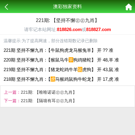
澳彩独家资料
221期: 【坚持不懈㊣㊣九肖】
请牢记本站网址:
818826.com
或
818827.com
温馨提示:为了提高网速，部分连错期数记录已删除
221期 坚持不懈九肖 :【牛鼠狗虎龙马猴兔羊】 开 ?? 准
220期 坚持不懈九肖 :【猴鼠马牛
羊
狗鸡猪蛇】 开 48,羊 准
219期 坚持不懈九肖 :【猪龙蛇鸡牛羊
鼠
虎狗】 开 43,鼠 准
218期 坚持不懈九肖 :【
虎
马猴鸡鼠狗牛蛇龙】 开 17,虎 准
上一篇：
221期: 【唯唯诺诺㊣㊣九肖】
下一篇：
221期: 【隔墙有耳㊣㊣九肖】