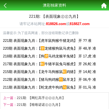
澳彩独家资料
221期: 【表面现象㊣㊣九肖】
请牢记本站网址:
818826.com
或
818827.com
温馨提示:为了提高网速，部分连错期数记录已删除
221期 表面现象九肖 :【虎羊鼠狗猴牛猪龙鸡】 开 ?? 准
220期 表面现象九肖 :【
羊
龙猪猴狗鼠马虎兔】 开 48,羊 准
218期 表面现象九肖 :【狗
虎
马鸡龙猴羊兔猪】 开 17,虎 准
217期 表面现象九肖 :【
蛇
牛猪羊鼠兔马猴虎】 开 26,蛇 准
215期 表面现象九肖 :【龙牛马狗猴鼠
蛇
鸡猪】 开 14,蛇 准
212期 表面现象九肖 :【猪马狗鸡猴
牛
鼠羊龙】 开 06,牛 准
211期 表面现象九肖 :【蛇龙虎牛狗鸡
马
鼠兔】 开 01,马 准
上一篇：
221期: 【网红高手㊣㊣㊣九肖】
下一篇：
221期: 【唯唯诺诺㊣㊣九肖】