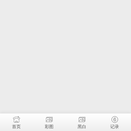
首页
彩图
黑白
记录