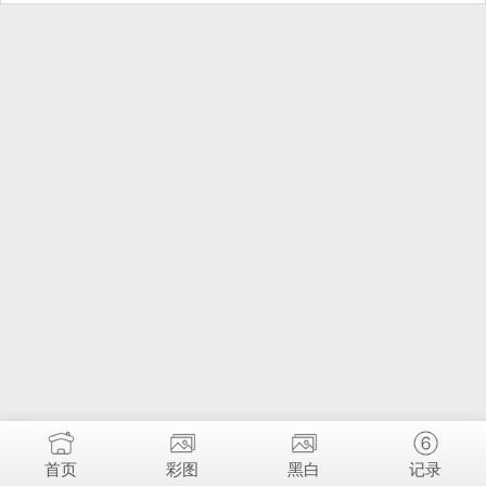
首页
彩图
黑白
记录