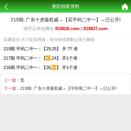
澳彩独家资料
219期: 广东十虎最权威→【买平码二中一】→已公开!
请牢记本站网址:
818826.com
或
818827.com
温馨提示:为了提高网速，部分连错期数记录已删除
219期 平码二中一 : 【29,25】 开 ?? 准
217期 平码二中一 : 【
42
,24】 开1个准
216期 平码二中一 : 【28,
44
】 开1个准
上一篇：
无
下一篇：
219期: 广东十虎最权威→【平特尾二中一】→已公开!