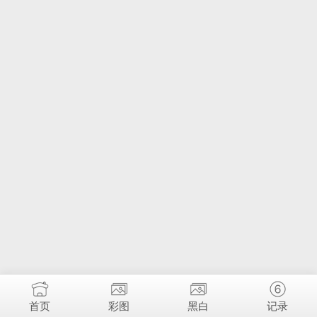
首页
彩图
黑白
记录