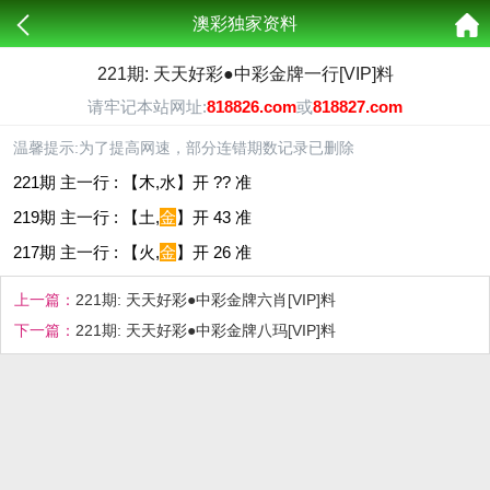
澳彩独家资料
221期: 天天好彩●中彩金牌一行[VIP]料
请牢记本站网址:
818826.com
或
818827.com
温馨提示:为了提高网速，部分连错期数记录已删除
221期 主一行 : 【木,水】开 ?? 准
219期 主一行 : 【土,
金
】开 43 准
217期 主一行 : 【火,
金
】开 26 准
上一篇：
221期: 天天好彩●中彩金牌六肖[VIP]料
下一篇：
221期: 天天好彩●中彩金牌八玛[VIP]料