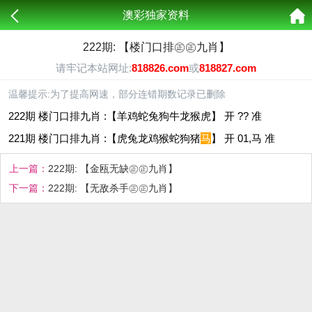
澳彩独家资料
222期: 【楼门口排㊣㊣九肖】
请牢记本站网址:
818826.com
或
818827.com
温馨提示:为了提高网速，部分连错期数记录已删除
222期 楼门口排九肖 :【羊鸡蛇兔狗牛龙猴虎】 开 ?? 准
221期 楼门口排九肖 :【虎兔龙鸡猴蛇狗猪
马
】 开 01,马 准
上一篇：
222期: 【金瓯无缺㊣㊣九肖】
下一篇：
222期: 【无敌杀手㊣㊣九肖】