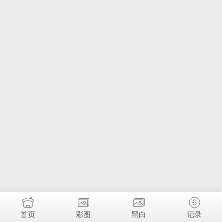
首页
彩图
黑白
记录