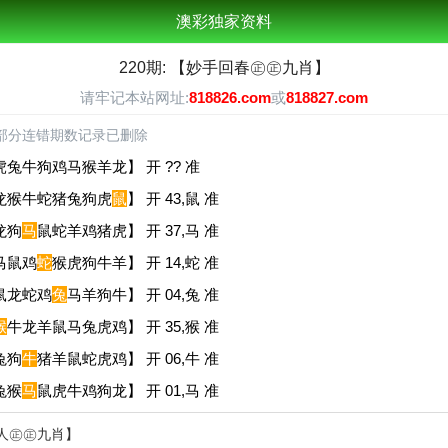
澳彩独家资料
220期: 【妙手回春㊣㊣九肖】
请牢记本站网址:
818826.com
或
818827.com
部分连错期数记录已删除
【虎兔牛狗鸡马猴羊龙】 开 ?? 准
【龙猴牛蛇猪兔狗虎
鼠
】 开 43,鼠 准
龙狗
马
鼠蛇羊鸡猪虎】 开 37,马 准
【马鼠鸡
蛇
猴虎狗牛羊】 开 14,蛇 准
【鼠龙蛇鸡
兔
马羊狗牛】 开 04,兔 准
猴
牛龙羊鼠马兔虎鸡】 开 35,猴 准
兔狗
牛
猪羊鼠蛇虎鸡】 开 06,牛 准
兔猴
马
鼠虎牛鸡狗龙】 开 01,马 准
美人㊣㊣九肖】