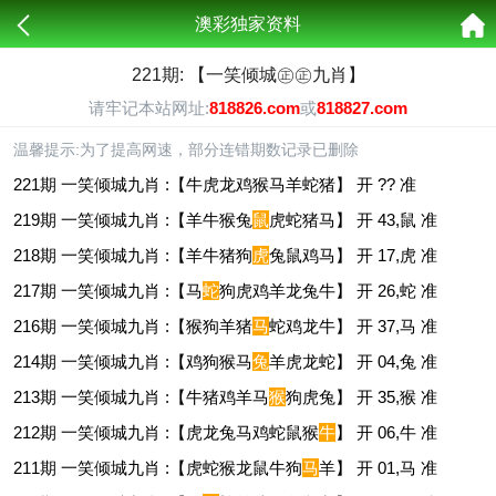
澳彩独家资料
221期: 【一笑倾城㊣㊣九肖】
请牢记本站网址:
818826.com
或
818827.com
温馨提示:为了提高网速，部分连错期数记录已删除
221期 一笑倾城九肖 :【牛虎龙鸡猴马羊蛇猪】 开 ?? 准
219期 一笑倾城九肖 :【羊牛猴兔
鼠
虎蛇猪马】 开 43,鼠 准
218期 一笑倾城九肖 :【羊牛猪狗
虎
兔鼠鸡马】 开 17,虎 准
217期 一笑倾城九肖 :【马
蛇
狗虎鸡羊龙兔牛】 开 26,蛇 准
216期 一笑倾城九肖 :【猴狗羊猪
马
蛇鸡龙牛】 开 37,马 准
214期 一笑倾城九肖 :【鸡狗猴马
兔
羊虎龙蛇】 开 04,兔 准
213期 一笑倾城九肖 :【牛猪鸡羊马
猴
狗虎兔】 开 35,猴 准
212期 一笑倾城九肖 :【虎龙兔马鸡蛇鼠猴
牛
】 开 06,牛 准
211期 一笑倾城九肖 :【虎蛇猴龙鼠牛狗
马
羊】 开 01,马 准