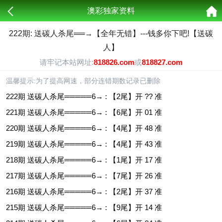
澳彩独家资料
222期: 送碳人杀尾══→【全年无错】---钱多你下吧!【送碳
人】
请牢记本站网址:
818826.com
或
818827.com
温馨提示:为了提高网速，部分连错期数记录已删除
222期 送碳人杀尾═════6→ : 【2尾】开 ?? 准
221期 送碳人杀尾═════6→ : 【6尾】开 01 准
220期 送碳人杀尾═════6→ : 【4尾】开 48 准
219期 送碳人杀尾═════6→ : 【4尾】开 43 准
218期 送碳人杀尾═════6→ : 【1尾】开 17 准
217期 送碳人杀尾═════6→ : 【7尾】开 26 准
216期 送碳人杀尾═════6→ : 【2尾】开 37 准
215期 送碳人杀尾═════6→ : 【9尾】开 14 准