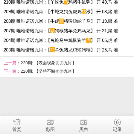
210期 唯唯诺诺九肖 :【羊蛇兔
马
鸡猪牛鼠狗】 开 49,马 准
209期 唯唯诺诺九肖 :【牛蛇龙狗兔虎鸡
猪
猴】 开 08,猪 准
208期 唯唯诺诺九肖 :【牛虎
鼠
猪猴鸡蛇羊马】 开 19,鼠 准
207期 唯唯诺诺九肖 :【
鼠
狗猴猪羊兔鸡马龙】 开 31,鼠 准
204期 唯唯诺诺九肖 :【兔蛇马牛鸡鼠狗羊
虎
】 开 05,虎 准
203期 唯唯诺诺九肖 :【
马
羊兔猪龙鸡蛇狗猴】 开 25,马 准
上一篇：
220期: 【表面现象㊣㊣九肖】
下一篇：
220期: 【坚持不懈㊣㊣九肖】
首页
彩图
黑白
记录